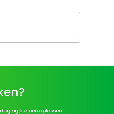
ken?
itdaging kunnen oplossen