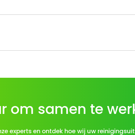
ar om samen te wer
e experts en ontdek hoe wij uw reinigingsu