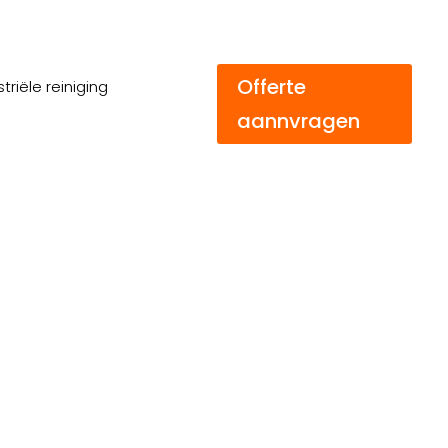
Offerte
triële reiniging
aannvragen