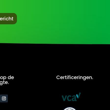
ericht
f op de
Certificeringen.
gte.